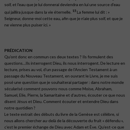
soif, et l’eau que je lui donnerai deviendra en lui une source d’eau
15
qui jaillira jusque dans la vie éternelle.
La femme lui dit : »
Seigneur, donne-moi cette eau, afin que je n’aie plus soif, et que je
ne vienne plus puiser ici. »
PRÉDICATION
Qu’ont donc en commun ces deux textes ? Ils formulent des
questions…Ils interrogent Dieu, ils nous interrogent. De lecture en
lecture, prises au vol, d’un passage de l’Ancien Testament à un
passage du Nouveau Testament, en ouvrant le Livre, je me suis
posé une question que je souhaiterai partager : dans notre monde
sécularisé comment pouvons-nous comme Moïse, Abraham,
Samuel, Elie, Pierre, la Samaritaine et d’autres, écouter ce que nous
disent Jésus et Dieu. Comment écouter et entendre Dieu dans
notre quotidien ?
Le texte extrait des débuts du livre de la Genèse est célèbre, si
nous allons chercher au-delà de la découverte du fruit « défendu »,
c’est le premier échange de Dieu avec Adam et Ève. Qu’est-ce que