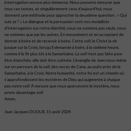
interrogation encore plus immense. Nous pouvons mesurer que
tous ces textes, et singulièrement ceux d’aujourd’hui, nous
donnent une méthode pour approcher la deuxième question : « Qui
suis-je ? ». Le dialogue et la persuasion sont nos modalités
d’interrogation sur notre identité, nous ne sommes pas seuls, nous
ne sommes que par les autres. En mouvement et en acceptant de
donner à boire et de recevoir à boire. Cette soif, le Christ la vit
jusque sur la Croix, lorsqu’il demande à boire, à la sixième heure,
comme il le fit plus tôt à la Samaritaine. La soif n’est pas faite pour
être étanchée, elle doit être cultivée. L’évangile de Jean nous mène
sur un parcours de la soif, des noces de Cana, au puits près de la
Samaritaine, à la Croix. Notre humanité, notre foi est un chemin où
s’approfondissent les mystères de Dieu qui augmente à chaque
pas notre soif. À mesure que nous apercevons le mystère, nous
avons davantage soif.
Amen.
Jean Jacques DIJOUX, 11 août 2024