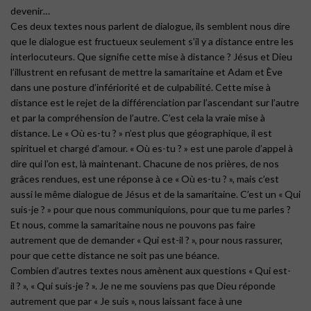
devenir…
Ces deux textes nous parlent de dialogue, ils semblent nous dire
que le dialogue est fructueux seulement s’il y a distance entre les
interlocuteurs. Que signifie cette mise à distance ? Jésus et Dieu
l’illustrent en refusant de mettre la samaritaine et Adam et Ève
dans une posture d’infériorité et de culpabilité. Cette mise à
distance est le rejet de la différenciation par l’ascendant sur l’autre
et par la compréhension de l’autre. C’est cela la vraie mise à
distance. Le « Où es-tu ? » n’est plus que géographique, il est
spirituel et chargé d’amour. « Où es-tu ? » est une parole d’appel à
dire qui l’on est, là maintenant. Chacune de nos prières, de nos
grâces rendues, est une réponse à ce « Où es-tu ? », mais c’est
aussi le même dialogue de Jésus et de la samaritaine. C’est un « Qui
suis-je ? » pour que nous communiquions, pour que tu me parles ?
Et nous, comme la samaritaine nous ne pouvons pas faire
autrement que de demander « Qui est-il ? », pour nous rassurer,
pour que cette distance ne soit pas une béance.
Combien d’autres textes nous amènent aux questions « Qui est-
il ? », « Qui suis-je ? ». Je ne me souviens pas que Dieu réponde
autrement que par « Je suis », nous laissant face à une