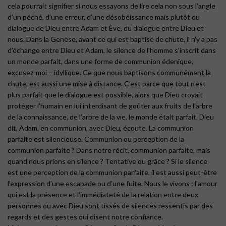
cela pourrait signifier si nous essayons de lire cela non sous l’angle
d’un péché, d’une erreur, d’une désobéissance mais plutôt du
dialogue de Dieu entre Adam et Ève, du dialogue entre Dieu et
nous. Dans la Genèse, avant ce qui est baptisé de chute, il n’y a pas
d’échange entre Dieu et Adam, le silence de l’homme s’inscrit dans
un monde parfait, dans une forme de communion édenique,
excusez-moi – idyllique. Ce que nous baptisons communément la
chute, est aussi une mise à distance. C’est parce que tout n’est
plus parfait que le dialogue est possible, alors que Dieu croyait
protéger l’humain en lui interdisant de goûter aux fruits de l’arbre
de la connaissance, de l’arbre de la vie, le monde était parfait. Dieu
dit, Adam, en communion, avec Dieu, écoute. La communion
parfaite est silencieuse. Communion ou perception de la
communion parfaite ? Dans notre récit, communion parfaite, mais
quand nous prions en silence ? Tentative ou grâce ? Si le silence
est une perception de la communion parfaite, il est aussi peut-être
l’expression d’une escapade ou d’une fuite. Nous le vivons : l’amour
qui est la présence et l’immédiateté de la relation entre deux
personnes ou avec Dieu sont tissés de silences ressentis par des
regards et des gestes qui disent notre confiance.