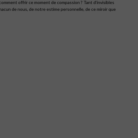
, comment offrir ce moment de compassion ? Tant d’invisibles
acun de nous, de notre estime personnelle, de ce miroir que