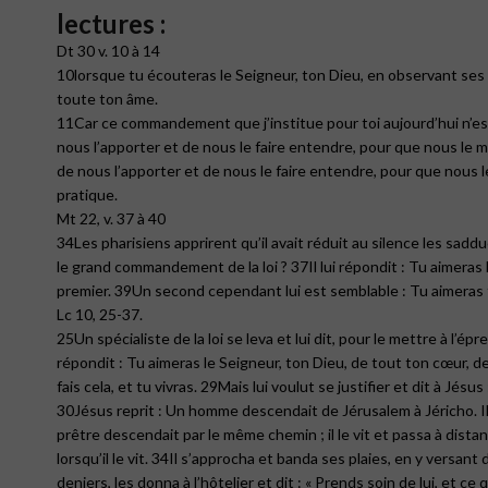
lectures :
Dt 30 v. 10 à 14
10lorsque tu écouteras le Seigneur, ton Dieu, en observant ses 
toute ton âme.
11Car ce commandement que j’institue pour toi aujourd’hui n’est 
nous l’apporter et de nous le faire entendre, pour que nous le me
de nous l’apporter et de nous le faire entendre, pour que nous l
pratique.
Mt 22, v. 37 à 40
34Les pharisiens apprirent qu’il avait réduit au silence les saddu
le grand commandement de la loi ? 37Il lui répondit : Tu aimeras
premier. 39Un second cependant lui est semblable : Tu aimer
Lc 10, 25-37.
25Un spécialiste de la loi se leva et lui dit, pour le mettre à l’épr
répondit : Tu aimeras le Seigneur, ton Dieu, de tout ton cœur, d
fais cela, et tu vivras. 29Mais lui voulut se justifier et dit à Jésu
30Jésus reprit : Un homme descendait de Jérusalem à Jéricho. Il 
prêtre descendait par le même chemin ; il le vit et passa à distan
lorsqu’il le vit. 34Il s’approcha et banda ses plaies, en y versant d
deniers, les donna à l’hôtelier et dit : « Prends soin de lui, et 