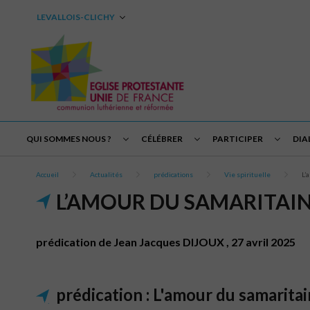
LEVALLOIS-CLICHY
QUI SOMMES NOUS ?
CÉLÉBRER
PARTICIPER
DIA
Accueil
Actualités
prédications
Vie spirituelle
L’
L’AMOUR DU SAMARITAIN
prédication de Jean Jacques DIJOUX , 27 avril 2025
prédication : L'amour du samarita