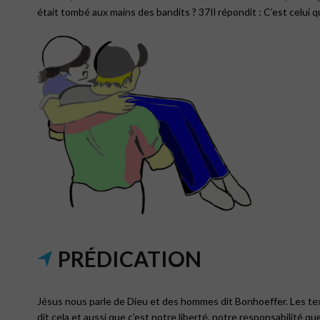
était tombé aux mains des bandits ? 37Il répondit : C’est celui qu
PRÉDICATION
Jésus nous parle de Dieu et des hommes dit Bonhoeffer. Les text
dit cela et aussi que c’est notre liberté, notre responsabilité qu