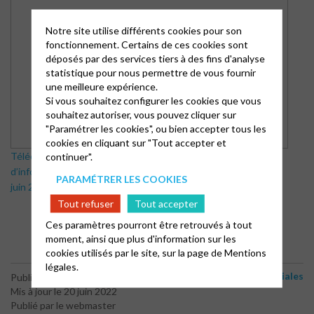
Notre site utilise différents cookies pour son
fonctionnement. Certains de ces cookies sont
déposés par des services tiers à des fins d'analyse
statistique pour nous permettre de vous fournir
une meilleure expérience.
Si vous souhaitez configurer les cookies que vous
souhaitez autoriser, vous pouvez cliquer sur
"Paramétrer les cookies", ou bien accepter tous les
cookies en cliquant sur "Tout accepter et
Télécharger le Bulletin
continuer".
d’information paroissial (Avril à
PARAMÉTRER LES COOKIES
juin 2022)
Tout refuser
Tout accepter
Ces paramètres pourront être retrouvés à tout
moment, ainsi que plus d'information sur les
cookies utilisés par le site, sur la page de
Mentions
légales.
Bulletins d'informations paroissiales
Publié le 1 mai 2022
Mis à jour le 20 juin 2022
Publié par le webmaster