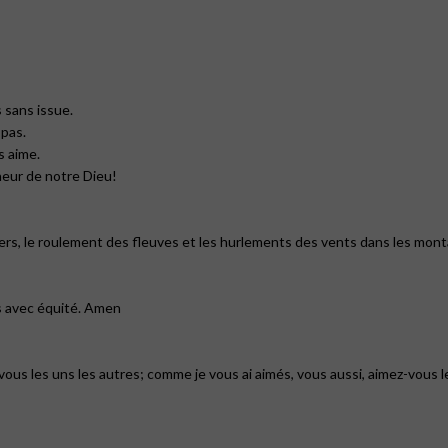
 sans issue.
 pas.
s aime.
neur de notre Dieu!
rs, le roulement des fleuves et les hurlements des vents dans les mon
es avec équité. Amen
les uns les autres; comme je vous ai aimés, vous aussi, aimez-vous le