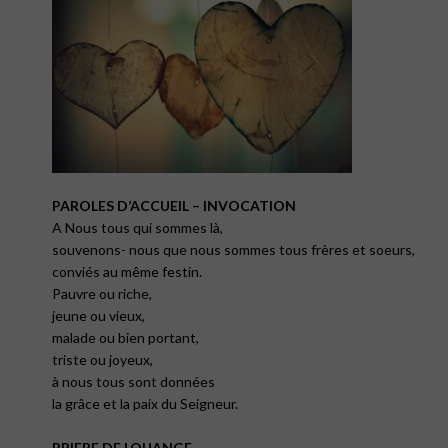
PAROLES D’ACCUEIL – INVOCATION
A Nous tous qui sommes là,
souvenons- nous que nous sommes tous frères et soeurs,
conviés au même festin.
Pauvre ou riche,
jeune ou vieux,
malade ou bien portant,
triste ou joyeux,
à nous tous sont données
la grâce et la paix du Seigneur.
PRIERE DE LOUANGE