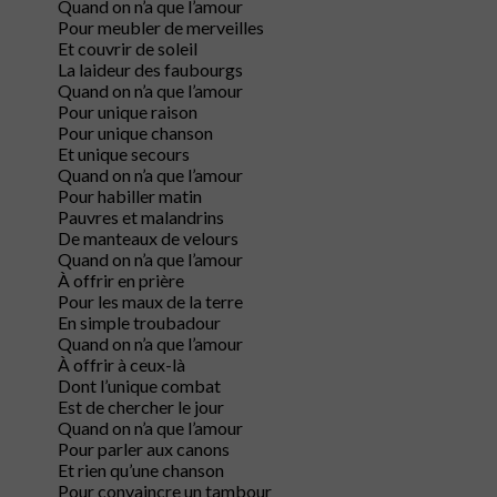
Quand on n’a que l’amour
Pour meubler de merveilles
Et couvrir de soleil
La laideur des faubourgs
Quand on n’a que l’amour
Pour unique raison
Pour unique chanson
Et unique secours
Quand on n’a que l’amour
Pour habiller matin
Pauvres et malandrins
De manteaux de velours
Quand on n’a que l’amour
À offrir en prière
Pour les maux de la terre
En simple troubadour
Quand on n’a que l’amour
À offrir à ceux-là
Dont l’unique combat
Est de chercher le jour
Quand on n’a que l’amour
Pour parler aux canons
Et rien qu’une chanson
Pour convaincre un tambour