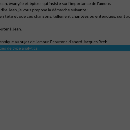
n, évangile et épitre, qui insiste sur l’importance de l’amour.
 dire Jean, je vous propose la démarche suivante :
en tête et que ces chansons, tellement chantées ou entendues, sont a
uter à Jean.
eannique au sujet de l’amour. Ecoutons d’abord Jacques Brel:
kies de type analytics